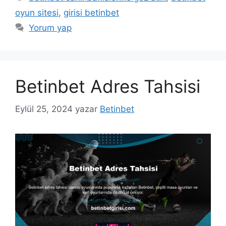
oyun sitesi
,
girisi betinbet
Yorum yap
Betinbet Adres Tahsisi
Eylül 25, 2024
yazar
Betinbet