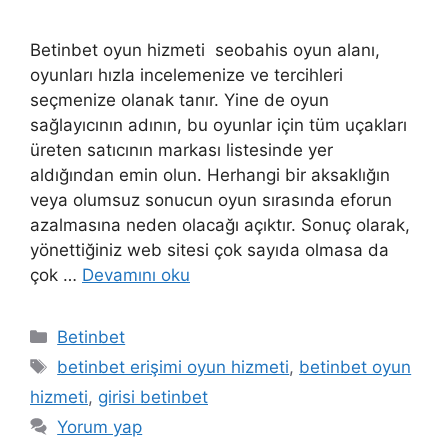
Betinbet oyun hizmeti seobahis oyun alanı,
oyunları hızla incelemenize ve tercihleri ​​
seçmenize olanak tanır. Yine de oyun
sağlayıcının adının, bu oyunlar için tüm uçakları
üreten satıcının markası listesinde yer
aldığından emin olun. Herhangi bir aksaklığın
veya olumsuz sonucun oyun sırasında eforun
azalmasına neden olacağı açıktır. Sonuç olarak,
yönettiğiniz web sitesi çok sayıda olmasa da
çok …
Devamını oku
Kategoriler
Betinbet
Etiketler
betinbet erişimi oyun hizmeti
,
betinbet oyun
hizmeti
,
girisi betinbet
Yorum yap