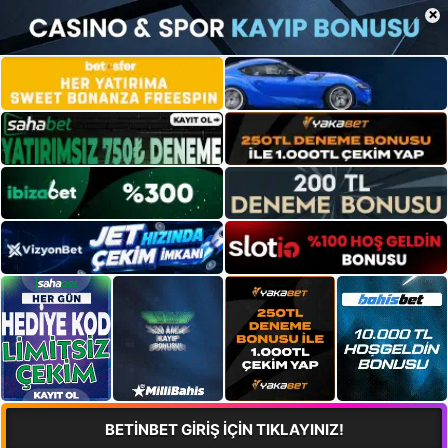
×
BETİNBET GİRİŞ İÇİN TIKLAYINIZ!