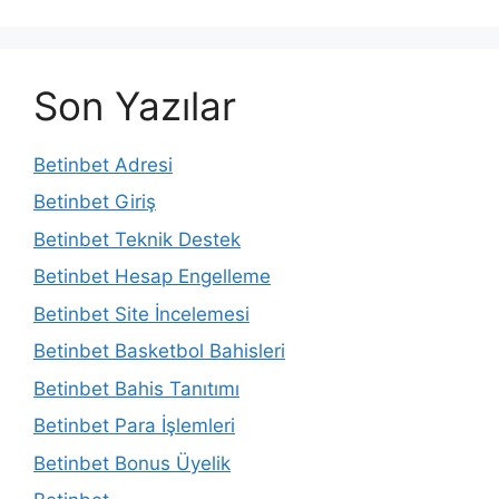
Son Yazılar
Betinbet Adresi
Betinbet Giriş
Betinbet Teknik Destek
Betinbet Hesap Engelleme
Betinbet Site İncelemesi
Betinbet Basketbol Bahisleri
Betinbet Bahis Tanıtımı
Betinbet Para İşlemleri
Betinbet Bonus Üyelik