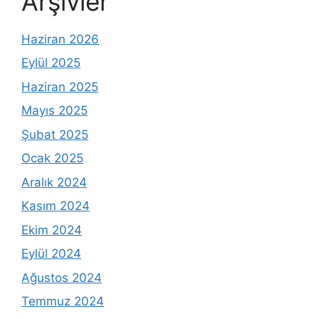
Arşivler
Haziran 2026
Eylül 2025
Haziran 2025
Mayıs 2025
Şubat 2025
Ocak 2025
Aralık 2024
Kasım 2024
Ekim 2024
Eylül 2024
Ağustos 2024
Temmuz 2024