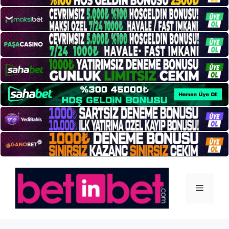
İçeriğe
atla
Menü