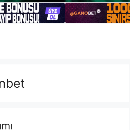
inbet
ımı