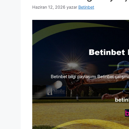
Haziran 12, 2026
yazar
Betinbet