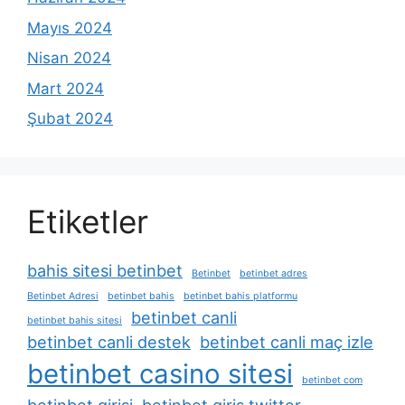
Mayıs 2024
Nisan 2024
Mart 2024
Şubat 2024
Etiketler
bahis sitesi betinbet
Betinbet
betinbet adres
Betinbet Adresi
betinbet bahis
betinbet bahis platformu
betinbet canli
betinbet bahis sitesi
betinbet canli destek
betinbet canli maç izle
betinbet casino sitesi
betinbet com