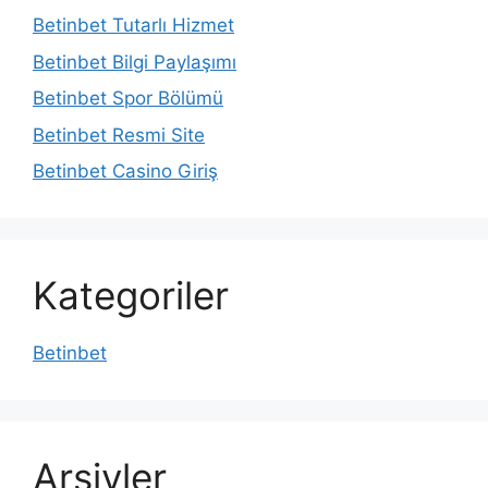
Betinbet Tutarlı Hizmet
Betinbet Bilgi Paylaşımı
Betinbet Spor Bölümü
Betinbet Resmi Site
Betinbet Casino Giriş
Kategoriler
Betinbet
Arşivler