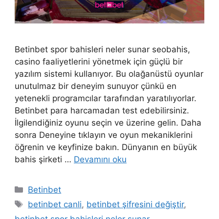
Betinbet spor bahisleri neler sunar seobahis,
casino faaliyetlerini yönetmek için güçlü bir
yazılım sistemi kullanıyor. Bu olağanüstü oyunlar
unutulmaz bir deneyim sunuyor çünkü en
yetenekli programcılar tarafından yaratılıyorlar.
Betinbet para harcamadan test edebilirsiniz.
İlgilendiğiniz oyunu seçin ve üzerine gelin. Daha
sonra Deneyine tıklayın ve oyun mekaniklerini
öğrenin ve keyfinize bakın. Dünyanın en büyük
bahis şirketi …
Devamını oku
Kategoriler
Betinbet
Etiketler
betinbet canli
,
betinbet şifresini değiştir
,