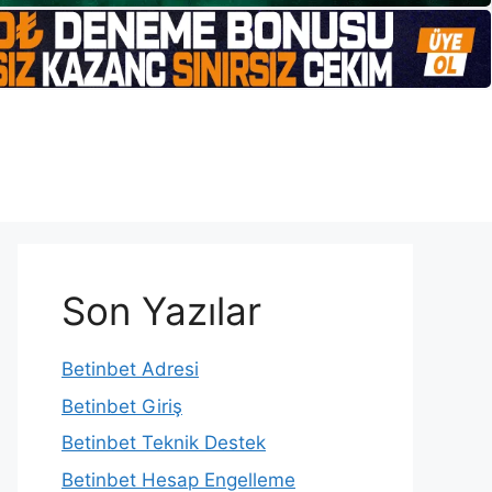
Son Yazılar
Betinbet Adresi
Betinbet Giriş
Betinbet Teknik Destek
Betinbet Hesap Engelleme