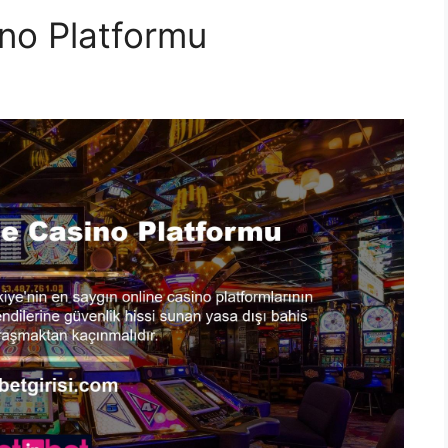
ino Platformu