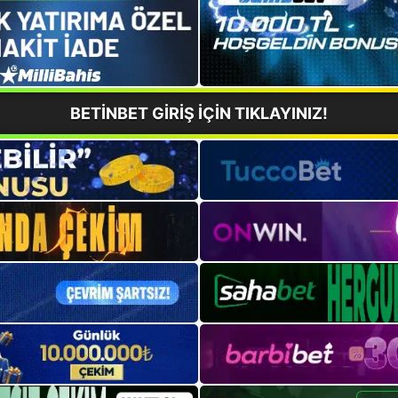
BETİNBET GİRİŞ İÇİN TIKLAYINIZ!