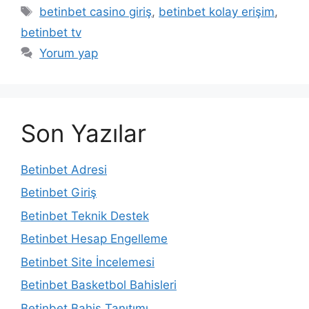
Etiketler
betinbet casino giriş
,
betinbet kolay erişim
,
betinbet tv
Yorum yap
Son Yazılar
Betinbet Adresi
Betinbet Giriş
Betinbet Teknik Destek
Betinbet Hesap Engelleme
Betinbet Site İncelemesi
Betinbet Basketbol Bahisleri
Betinbet Bahis Tanıtımı