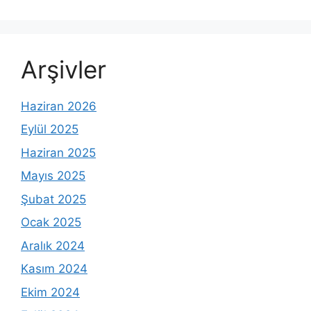
Arşivler
Haziran 2026
Eylül 2025
Haziran 2025
Mayıs 2025
Şubat 2025
Ocak 2025
Aralık 2024
Kasım 2024
Ekim 2024