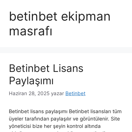
betinbet ekipman
masrafı
Betinbet Lisans
Paylaşımı
Haziran 28, 2025
yazar
Betinbet
Betinbet lisans paylaşımı Betinbet lisansları tüm
üyeler tarafından paylaşılır ve görüntülenir. Site
yöneticisi bize her şeyin kontrol altında