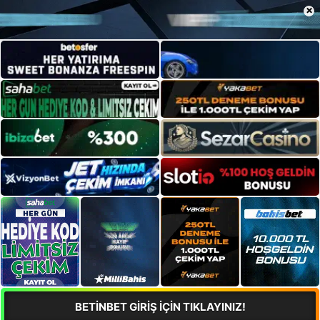
×
BETİNBET GİRİŞ İÇİN TIKLAYINIZ!