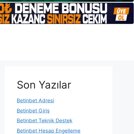
Son Yazılar
Betinbet Adresi
Betinbet Giriş
Betinbet Teknik Destek
Betinbet Hesap Engelleme