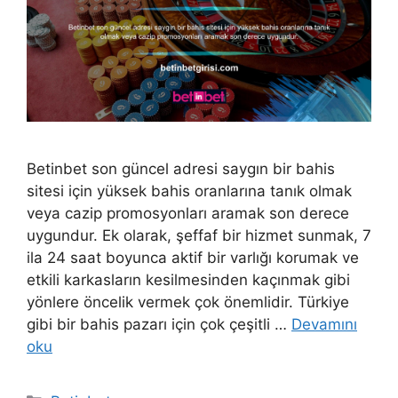
Betinbet son güncel adresi saygın bir bahis
sitesi için yüksek bahis oranlarına tanık olmak
veya cazip promosyonları aramak son derece
uygundur. Ek olarak, şeffaf bir hizmet sunmak, 7
ila 24 saat boyunca aktif bir varlığı korumak ve
etkili karkasların kesilmesinden kaçınmak gibi
yönlere öncelik vermek çok önemlidir. Türkiye
gibi bir bahis pazarı için çok çeşitli …
Devamını
oku
Kategoriler