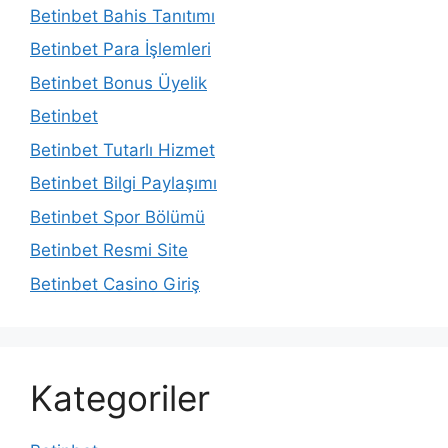
Betinbet Bahis Tanıtımı
Betinbet Para İşlemleri
Betinbet Bonus Üyelik
Betinbet
Betinbet Tutarlı Hizmet
Betinbet Bilgi Paylaşımı
Betinbet Spor Bölümü
Betinbet Resmi Site
Betinbet Casino Giriş
Kategoriler