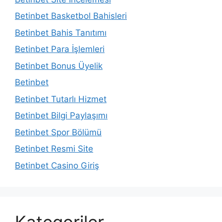
Betinbet Basketbol Bahisleri
Betinbet Bahis Tanıtımı
Betinbet Para İşlemleri
Betinbet Bonus Üyelik
Betinbet
Betinbet Tutarlı Hizmet
Betinbet Bilgi Paylaşımı
Betinbet Spor Bölümü
Betinbet Resmi Site
Betinbet Casino Giriş
Kategoriler