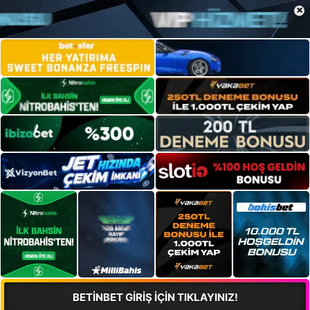
×
BETİNBET GİRİŞ İÇİN TIKLAYINIZ!