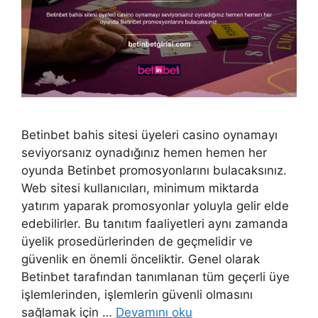
Betinbet bahis sitesi üyeleri casino oynamayı
seviyorsanız oynadığınız hemen hemen her
oyunda Betinbet promosyonlarını bulacaksınız.
Web sitesi kullanıcıları, minimum miktarda
yatırım yaparak promosyonlar yoluyla gelir elde
edebilirler. Bu tanıtım faaliyetleri aynı zamanda
üyelik prosedürlerinden de geçmelidir ve
güvenlik en önemli önceliktir. Genel olarak
Betinbet tarafından tanımlanan tüm geçerli üye
işlemlerinden, işlemlerin güvenli olmasını
sağlamak için …
Devamını oku