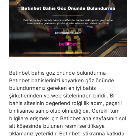
Betinbet bahis göz önünde bulundurma
Betinbet bahislerinizi koyarken göz önünde
bulundurmanız gereken en iyi bahis
şirketlerinden ve web sitelerinden biridir. Bir
bahis sitesinin değerlendirdiği ilk adım, geçerli
bir lisansa sahip olup olmadığıdır. Gerekli tüm
bilgilere erişmek için Betinbet ana sayfasının sol
alt köşesinde bulunan resmi sertifikaya
tıklamanız yeterlidir. Betinbet istikrarına katkıda