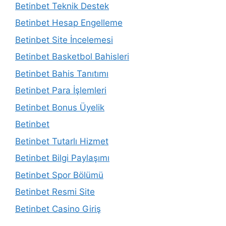
Betinbet Teknik Destek
Betinbet Hesap Engelleme
Betinbet Site İncelemesi
Betinbet Basketbol Bahisleri
Betinbet Bahis Tanıtımı
Betinbet Para İşlemleri
Betinbet Bonus Üyelik
Betinbet
Betinbet Tutarlı Hizmet
Betinbet Bilgi Paylaşımı
Betinbet Spor Bölümü
Betinbet Resmi Site
Betinbet Casino Giriş