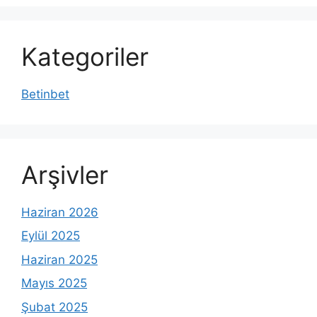
Kategoriler
Betinbet
Arşivler
Haziran 2026
Eylül 2025
Haziran 2025
Mayıs 2025
Şubat 2025