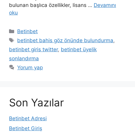
bulunan başlıca özellikler, lisans …
Devamını
oku
Kategoriler
Betinbet
Etiketler
betinbet bahis göz önünde bulundurma
,
betinbet giris twitter
,
betinbet üyelik
sonlandırma
Yorum yap
Son Yazılar
Betinbet Adresi
Betinbet Giriş