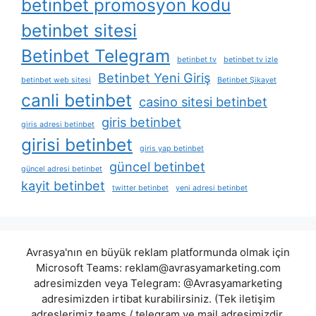
betinbet promosyon kodu
betinbet sitesi
Betinbet Telegram
betinbet tv
betinbet tv izle
Betinbet Yeni Giriş
betinbet web sitesi
Betinbet Şikayet
canli betinbet
casino sitesi betinbet
giris betinbet
giris adresi betinbet
girisi betinbet
giris yap betinbet
güncel betinbet
güncel adresi betinbet
kayit betinbet
twitter betinbet
yeni adresi betinbet
Avrasya'nın en büyük reklam platformunda olmak için
Microsoft Teams:
reklam@avrasyamarketing.com
adresimizden veya Telegram: @Avrasyamarketing
adresimizden irtibat kurabilirsiniz. (Tek iletişim
adreslerimiz teams / telegram ve mail adresimizdir.