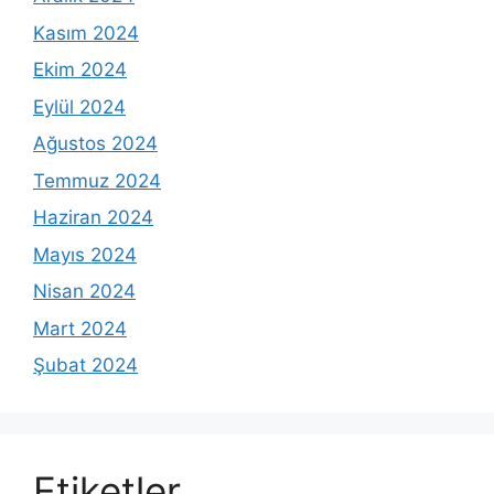
Kasım 2024
Ekim 2024
Eylül 2024
Ağustos 2024
Temmuz 2024
Haziran 2024
Mayıs 2024
Nisan 2024
Mart 2024
Şubat 2024
Etiketler