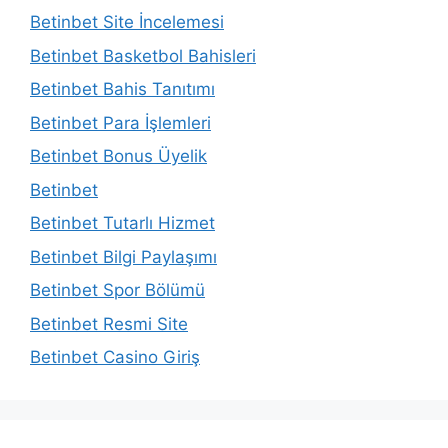
Betinbet Site İncelemesi
Betinbet Basketbol Bahisleri
Betinbet Bahis Tanıtımı
Betinbet Para İşlemleri
Betinbet Bonus Üyelik
Betinbet
Betinbet Tutarlı Hizmet
Betinbet Bilgi Paylaşımı
Betinbet Spor Bölümü
Betinbet Resmi Site
Betinbet Casino Giriş