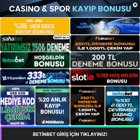
×
BETİNBET GİRİŞ İÇİN TIKLAYINIZ!