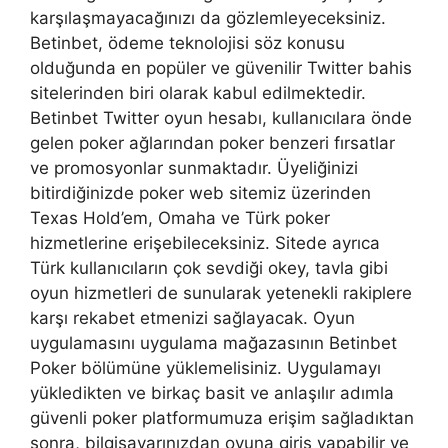
karşılaşmayacağınızı da gözlemleyeceksiniz.
Betinbet, ödeme teknolojisi söz konusu
olduğunda en popüler ve güvenilir Twitter bahis
sitelerinden biri olarak kabul edilmektedir.
Betinbet Twitter oyun hesabı, kullanıcılara önde
gelen poker ağlarından poker benzeri fırsatlar
ve promosyonlar sunmaktadır. Üyeliğinizi
bitirdiğinizde poker web sitemiz üzerinden
Texas Hold’em, Omaha ve Türk poker
hizmetlerine erişebileceksiniz. Sitede ayrıca
Türk kullanıcıların çok sevdiği okey, tavla gibi
oyun hizmetleri de sunularak yetenekli rakiplere
karşı rekabet etmenizi sağlayacak. Oyun
uygulamasını uygulama mağazasının Betinbet
Poker bölümüne yüklemelisiniz. Uygulamayı
yükledikten ve birkaç basit ve anlaşılır adımla
güvenli poker platformumuza erişim sağladıktan
sonra, bilgisayarınızdan oyuna giriş yapabilir ve