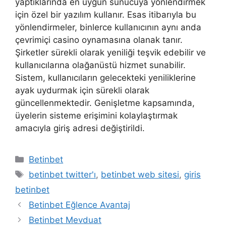
yaptıklarında en uygun sunucuya yönlendirmek
için özel bir yazılım kullanır. Esas itibarıyla bu
yönlendirmeler, binlerce kullanıcının aynı anda
çevrimiçi casino oynamasına olanak tanır.
Şirketler sürekli olarak yeniliği teşvik edebilir ve
kullanıcılarına olağanüstü hizmet sunabilir.
Sistem, kullanıcıların gelecekteki yeniliklerine
ayak uydurmak için sürekli olarak
güncellenmektedir. Genişletme kapsamında,
üyelerin sisteme erişimini kolaylaştırmak
amacıyla giriş adresi değiştirildi.
Kategoriler
Betinbet
Etiketler
betinbet twitter'ı
,
betinbet web sitesi
,
giris
betinbet
Betinbet Eğlence Avantaj
Betinbet Mevduat