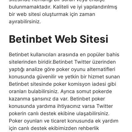
bulunmamaktadır. Kaliteli ve iyi yapılandırılmış
bir web sitesi oluşturmak için zaman
ayırabilirsiniz.
Betinbet Web Sitesi
Betinbet kullanıcıları arasında en popüler bahis
sitelerinden biridir.Betinbet Twitter üzerinden
yaptığı analize göre poker oyunu alternatifleri
konusunda güvenilir ve yetkin bir hizmet sunan
Betinbet sitesinde poker komisyon iadesi gibi
oranları bulabilirsiniz. Ayrıca somut pokerde
kazanma şansınız da var. Betinbet poker
konusunda yardıma ihtiyacınız varsa Twitter
pokerin canlı destek ekibine ulaşabilirsiniz.
Poker oyunları ve ticaret konusunda ek yardım
için canlı destek ekibimizden rehberlik