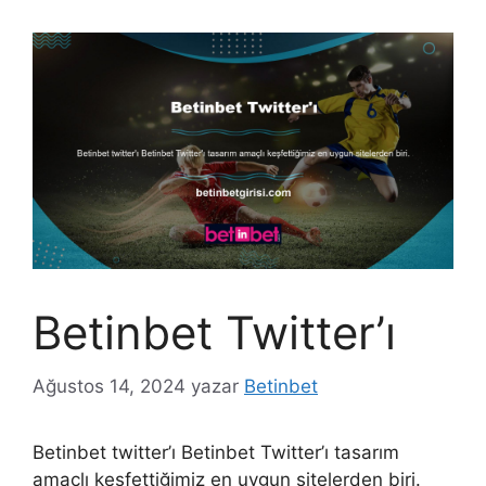
Betinbet Twitter’ı
Ağustos 14, 2024
yazar
Betinbet
Betinbet twitter’ı Betinbet Twitter’ı tasarım
amaçlı keşfettiğimiz en uygun sitelerden biri.