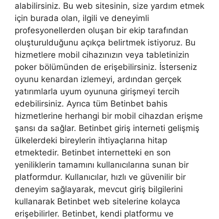
alabilirsiniz. Bu web sitesinin, size yardım etmek
için burada olan, ilgili ve deneyimli
profesyonellerden oluşan bir ekip tarafından
oluşturulduğunu açıkça belirtmek istiyoruz. Bu
hizmetlere mobil cihazınızın veya tabletinizin
poker bölümünden de erişebilirsiniz. İsterseniz
oyunu kenardan izlemeyi, ardından gerçek
yatırımlarla uyum oyununa girişmeyi tercih
edebilirsiniz. Ayrıca tüm Betinbet bahis
hizmetlerine herhangi bir mobil cihazdan erişme
şansı da sağlar. Betinbet giriş interneti gelişmiş
ülkelerdeki bireylerin ihtiyaçlarına hitap
etmektedir. Betinbet internetteki en son
yeniliklerin tamamını kullanıcılarına sunan bir
platformdur. Kullanıcılar, hızlı ve güvenilir bir
deneyim sağlayarak, mevcut giriş bilgilerini
kullanarak Betinbet web sitelerine kolayca
erişebilirler. Betinbet, kendi platformu ve