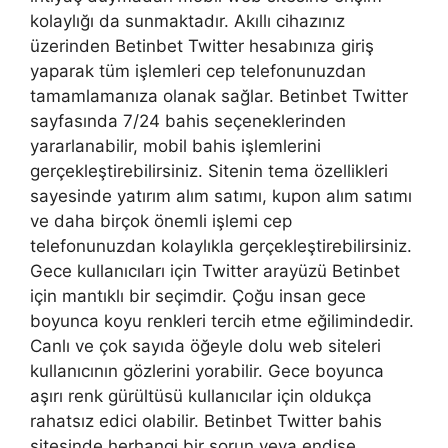
kolaylığı da sunmaktadır. Akıllı cihazınız
üzerinden Betinbet Twitter hesabınıza giriş
yaparak tüm işlemleri cep telefonunuzdan
tamamlamanıza olanak sağlar. Betinbet Twitter
sayfasında 7/24 bahis seçeneklerinden
yararlanabilir, mobil bahis işlemlerini
gerçekleştirebilirsiniz. Sitenin tema özellikleri
sayesinde yatırım alım satımı, kupon alım satımı
ve daha birçok önemli işlemi cep
telefonunuzdan kolaylıkla gerçekleştirebilirsiniz.
Gece kullanıcıları için Twitter arayüzü Betinbet
için mantıklı bir seçimdir. Çoğu insan gece
boyunca koyu renkleri tercih etme eğilimindedir.
Canlı ve çok sayıda öğeyle dolu web siteleri
kullanıcının gözlerini yorabilir. Gece boyunca
aşırı renk gürültüsü kullanıcılar için oldukça
rahatsız edici olabilir. Betinbet Twitter bahis
sitesinde herhangi bir sorun veya endişe