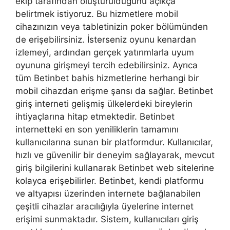
ekip tarafından oluşturulduğunu açıkça
belirtmek istiyoruz. Bu hizmetlere mobil
cihazınızın veya tabletinizin poker bölümünden
de erişebilirsiniz. İsterseniz oyunu kenardan
izlemeyi, ardından gerçek yatırımlarla uyum
oyununa girişmeyi tercih edebilirsiniz. Ayrıca
tüm Betinbet bahis hizmetlerine herhangi bir
mobil cihazdan erişme şansı da sağlar. Betinbet
giriş interneti gelişmiş ülkelerdeki bireylerin
ihtiyaçlarına hitap etmektedir. Betinbet
internetteki en son yeniliklerin tamamını
kullanıcılarına sunan bir platformdur. Kullanıcılar,
hızlı ve güvenilir bir deneyim sağlayarak, mevcut
giriş bilgilerini kullanarak Betinbet web sitelerine
kolayca erişebilirler. Betinbet, kendi platformu
ve altyapısı üzerinden internete bağlanabilen
çeşitli cihazlar aracılığıyla üyelerine internet
erişimi sunmaktadır. Sistem, kullanıcıları giriş