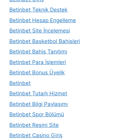
Betinbet Teknik Destek
Betinbet Hesap Engelleme
Betinbet Site İncelemesi
Betinbet Basketbol Bahisleri
Betinbet Bahis Tanıtımı
Betinbet Para İşlemleri
Betinbet Bonus Üyelik
Betinbet
Betinbet Tutarlı Hizmet
Betinbet Bilgi Paylaşımı
Betinbet Spor Bölümü
Betinbet Resmi Site
Betinbet Casino Giriş