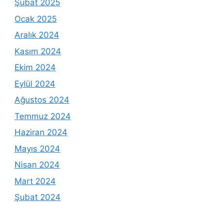
Şubat 2025
Ocak 2025
Aralık 2024
Kasım 2024
Ekim 2024
Eylül 2024
Ağustos 2024
Temmuz 2024
Haziran 2024
Mayıs 2024
Nisan 2024
Mart 2024
Şubat 2024